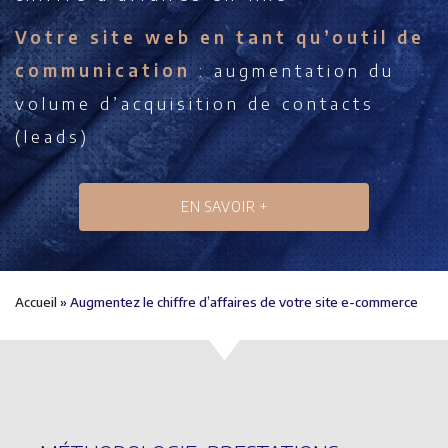
Votre site web en tant qu’outil de
communication
: augmentation du
volume d’acquisition de contacts
(leads)
EN SAVOIR +
Accueil
»
Augmentez le chiffre d’affaires de votre site e-commerce