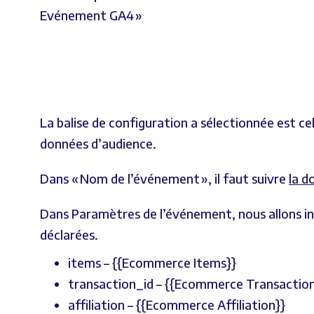
Evénement GA4 »
La balise de configuration a sélectionnée est c
données d’audience.
Dans « Nom de l’événement », il faut suivre
la d
Dans Paramètres de l’événement, nous allons in
déclarées.
items – {{Ecommerce Items}}
transaction_id – {{Ecommerce Transaction
affiliation – {{Ecommerce Affiliation}}