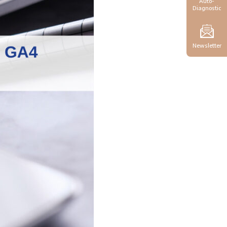
Auto-
Diagnostic
Newsletter