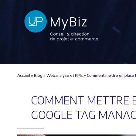
Accueil
»
Blog
»
Webanalyse et KPIs
»
Comment mettre en place 
COMMENT METTRE EN
GOOGLE TAG MANAG