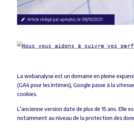
Article rédigé par upmybiz, le 08/10/2021
La webanalyse est un domaine en pleine expansi
(GA4 pour les intimes), Google passe à la vitess
cookies.
L’ancienne version date de plus de 15 ans. Elle
notamment au niveau de la protection des donné