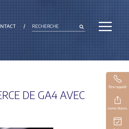
ONTACT
Être rappelé
RCE DE GA4 AVEC
Livres blancs