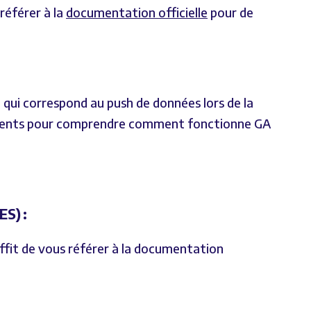
référer à la
documentation officielle
pour de
, qui correspond au push de données lors de la
écédents pour comprendre comment fonctionne GA
S) :
suffit de vous référer à la documentation