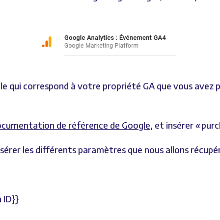
elle qui correspond à votre propriété GA que vous avez
ocumentation de référence de Google
, et insérer « pur
sérer les différents paramètres que nous allons récup
 ID}}