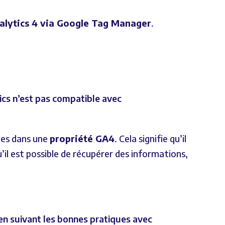
alytics 4 via Google Tag Manager
.
ics n’est pas compatible avec
ées dans une
propriété GA4
. Cela signifie qu’il
il est possible de récupérer des informations,
 en suivant les bonnes pratiques avec