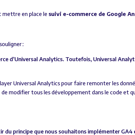
t mettre en place le
suivi e-commerce de Google An
ouligner :
e d’Universal Analytics. Toutefois, Universal Analyt
layer Universal Analytics pour faire remonter les donn
e modifier tous les développement dans le code et qu’
artir du principe que nous souhaitons implémenter GA4