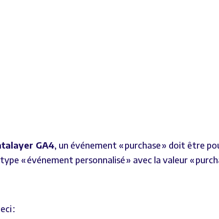
atalayer GA4
, un événement « purchase » doit être po
 type « événement personnalisé » avec la valeur « purch
ci :