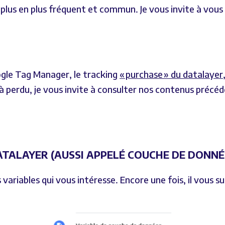
plus en plus fréquent et commun. Je vous invite à vous 
ogle Tag Manager, le tracking
« purchase » du datalayer
à perdu, je vous invite à consulter nos contenus pr
ATALAYER (AUSSI APPELÉ COUCHE DE DONNÉE
s variables qui vous intéresse. Encore une fois, il vous 