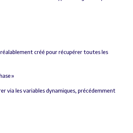
 préalablement créé pour récupérer toutes les
chase »
érer via les variables dynamiques, précédemment