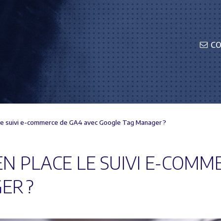
C
le suivi e-commerce de GA4 avec Google Tag Manager ?
 PLACE LE SUIVI E-COMME
ER ?