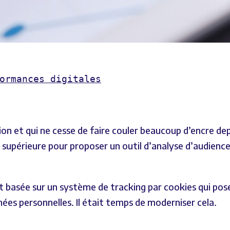
on et qui ne cesse de faire couler beaucoup d’encre de
e supérieure pour proposer un outil d’analyse d’audience
 est basée sur un système de tracking par cookies qui p
es personnelles. Il était temps de moderniser cela.