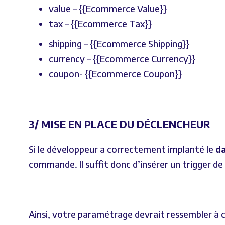
value – {{Ecommerce Value}}
tax – {{Ecommerce Tax}}
shipping – {{Ecommerce Shipping}}
currency – {{Ecommerce Currency}}
coupon- {{Ecommerce Coupon}}
3/ MISE EN PLACE DU DÉCLENCHEUR
Si le développeur a correctement implanté le
d
commande. Il suffit donc d’insérer un trigger de
Ainsi, votre paramétrage devrait ressembler à ce