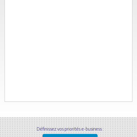
Définissez vos priorités e-business :