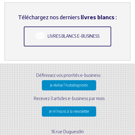
Téléchargez nos derniers
livres blancs
:
LIVRES BLANCS E-BUSINESS
Définissez vos priorités e-business :
Je réalise l'Autodiagnostic
Recevez 3 articles e-business par mois
Je m'inscris à la newsletter
16 rue Duguesclin