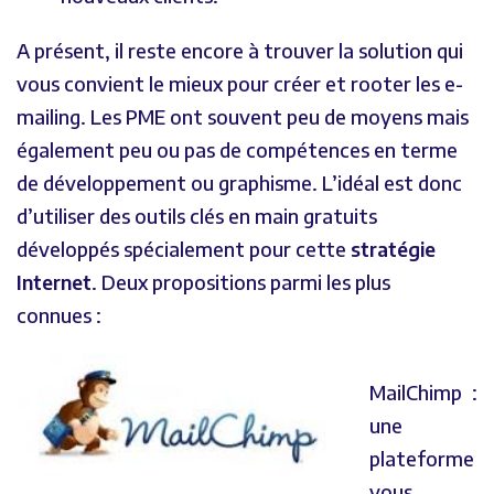
A présent, il reste encore à trouver la solution qui
vous convient le mieux pour créer et rooter les e-
mailing. Les PME ont souvent peu de moyens mais
également peu ou pas de compétences en terme
de développement ou graphisme. L’idéal est donc
d’utiliser des outils clés en main gratuits
développés spécialement pour cette
stratégie
Internet
. Deux propositions parmi les plus
connues :
MailChimp :
une
plateforme
vous