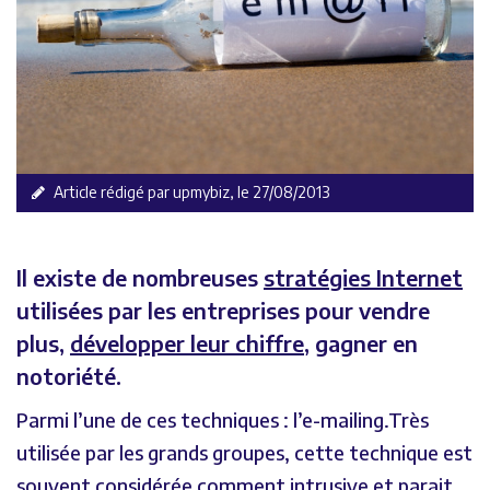
Article rédigé par upmybiz, le 27/08/2013
Il existe de nombreuses
stratégies Internet
utilisées par les entreprises pour vendre
plus,
développer leur chiffre
, gagner en
notoriété.
Parmi l’une de ces techniques : l’e-mailing.Très
utilisée par les grands groupes, cette technique est
souvent considérée comment intrusive et parait