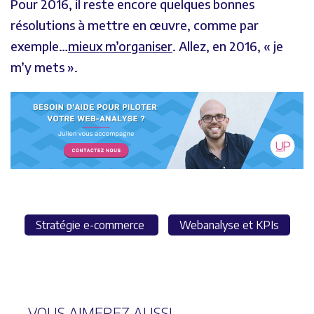
Pour 2016, il reste encore quelques bonnes
résolutions à mettre en œuvre, comme par
exemple…
mieux m’organiser
. Allez, en 2016, « je
m’y mets ».
Stratégie e-commerce
Webanalyse et KPIs
VOUS AIMEREZ AUSSI...