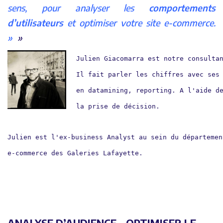
sens, pour analyser les
comportements
d’utilisateurs
et optimiser votre site e-commerce.
»
Julien Giacomarra est notre consulta
Il fait parler les chiffres avec ses 
en datamining, reporting. A l'aide d
Julien est l'ex-business Analyst au sein du département
e-commerce des Galeries Lafayette.
ANALYSE D’AUDIENCE – OPTIMISER LE