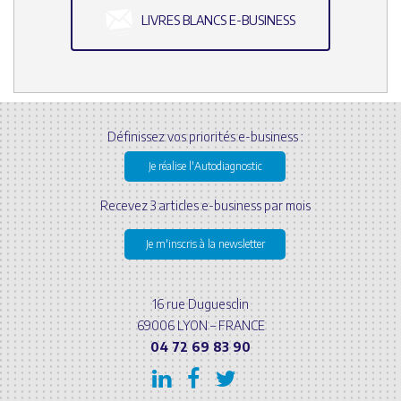
LIVRES BLANCS E-BUSINESS
Définissez vos priorités e-business :
Je réalise l'Autodiagnostic
Recevez 3 articles e-business par mois
Je m'inscris à la newsletter
16 rue Duguesclin
69006 LYON – FRANCE
04 72 69 83 90