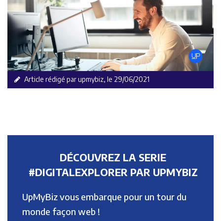
Article rédigé par upmybiz, le 29/06/2021
DÉCOUVREZ LA SERIE
#DIGITALEXPLORER PAR UPMYBIZ
UpMyBiz vous embarque pour un tour du
monde façon web !