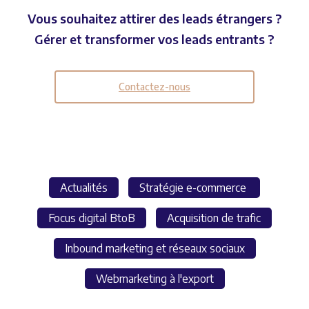
Vous souhaitez attirer des leads étrangers ?
Gérer et transformer vos leads entrants ?
Contactez-nous
Actualités
Stratégie e-commerce
Focus digital BtoB
Acquisition de trafic
Inbound marketing et réseaux sociaux
Webmarketing à l'export