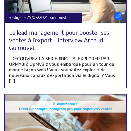
Rédigé le 29/06/2021 par upmybiz
Le lead management pour booster ses
ventes à l’export – Interview Arnaud
Guirouvet
DÉCOUVREZ LA SERIE #DIGITALEXPLORER PAR
UPMYBIZ UpMyBiz vous embarque pour un tour du
monde façon web ! Vous souhaitez explorer de
nouveaux canaux d’exportation via le digital ? Vous
[…]