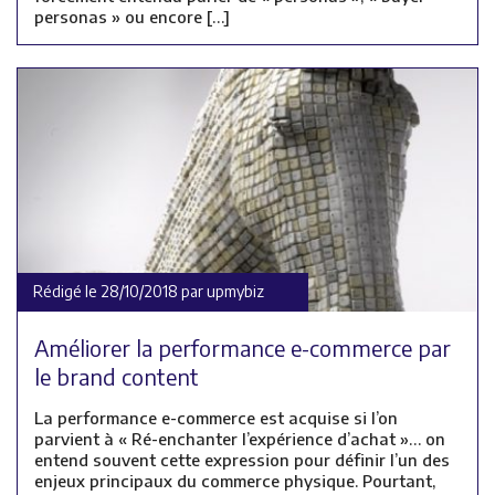
personas » ou encore […]
Rédigé le 28/10/2018 par upmybiz
Améliorer la performance e-commerce par
le brand content
La performance e-commerce est acquise si l’on
parvient à « Ré-enchanter l’expérience d’achat »… on
entend souvent cette expression pour définir l’un des
enjeux principaux du commerce physique. Pourtant,