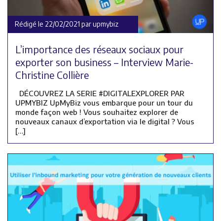
Rédigé le 22/02/2021 par upmybiz
L’importance des réseaux sociaux pour
exporter son business – Interview Marie-
Christine Collière
DÉCOUVREZ LA SERIE #DIGITALEXPLORER PAR
UPMYBIZ UpMyBiz vous embarque pour un tour du
monde façon web ! Vous souhaitez explorer de
nouveaux canaux d’exportation via le digital ? Vous
[…]