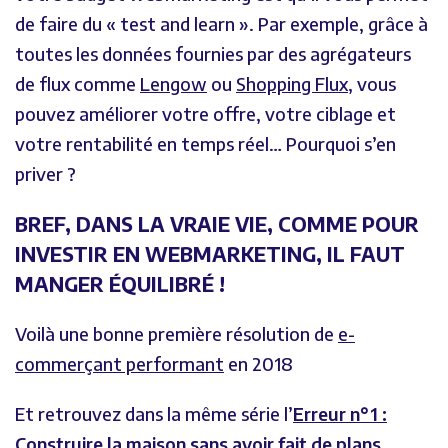
de faire du « test and learn ». Par exemple, grâce à
toutes les données fournies par des agrégateurs
de flux comme
Lengow
ou
Shopping Flux
, vous
pouvez améliorer votre offre, votre ciblage et
votre rentabilité en temps réel… Pourquoi s’en
priver ?
BREF, DANS LA VRAIE VIE, COMME POUR
INVESTIR EN WEBMARKETING, IL FAUT
MANGER ÉQUILIBRÉ !
Voilà une bonne première résolution de
e-
commerçant performant
en 2018
Et retrouvez dans la même série l’
Erreur n°1 :
Construire la maison sans avoir fait de plans