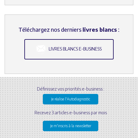
Téléchargez nos derniers
livres blancs
:
LIVRES BLANCS E-BUSINESS
Définissez vos priorités e-business :
Je réalise l'Autodiagnostic
Recevez 3 articles e-business par mois
Je m'inscris à la newsletter