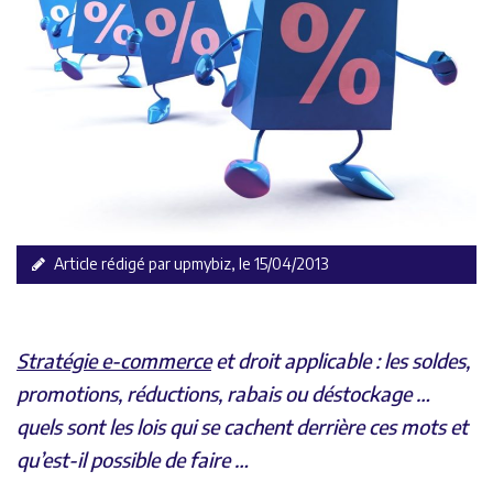
Article rédigé par upmybiz, le 15/04/2013
Stratégie e-commerce
et droit applicable : les soldes,
promotions, réductions, rabais ou déstockage …
quels sont les lois qui se cachent derrière ces mots et
qu’est-il possible de faire …