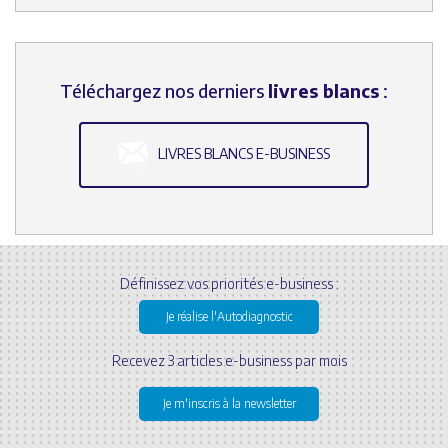
Téléchargez nos derniers
livres blancs
:
LIVRES BLANCS E-BUSINESS
Définissez vos priorités e-business :
Je réalise l'Autodiagnostic
Recevez 3 articles e-business par mois
Je m'inscris à la newsletter