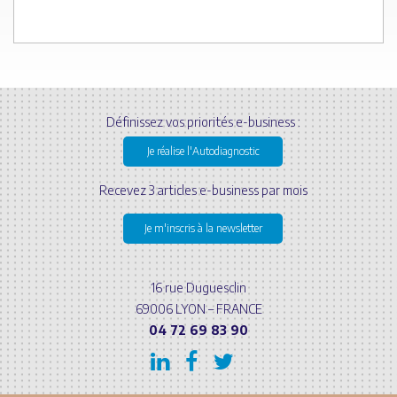
Définissez vos priorités e-business :
Je réalise l'Autodiagnostic
Recevez 3 articles e-business par mois
Je m'inscris à la newsletter
16 rue Duguesclin
69006 LYON – FRANCE
04 72 69 83 90