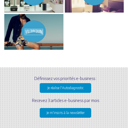
Définissez vos priorités e-business :
Je réalise l'Autodiagnostic
Recevez 3 articles e-business par mois
Je m'inscris à la newsletter