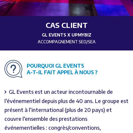
CAS CLIENT
GL EVENTS X UPMYBIZ
ACCOMPAGNEMENT SEO/SEA
POURQUOI
GL EVENTS
A-T-IL FAIT
APPEL À NOUS ?
GL Events est un acteur incontournable de
l’événementiel depuis plus de 40 ans. Le groupe est
présent à l’international (plus de 20 pays) et
couvre l’ensemble des prestations
événementielles : congrès/conventions,