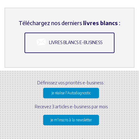
Téléchargez nos derniers
livres blancs
:
LIVRES BLANCS E-BUSINESS
Définissez vos priorités e-business :
Je réalise l'Autodiagnostic
Recevez 3 articles e-business par mois
Je m'inscris à la newsletter