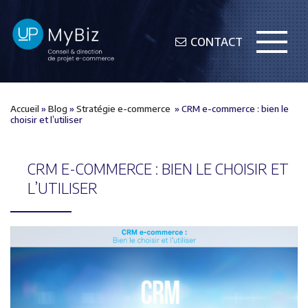
CONTACT
Accueil
»
Blog
»
Stratégie e-commerce
»
CRM e-commerce : bien le
choisir et l’utiliser
CRM E-COMMERCE : BIEN LE CHOISIR ET
L’UTILISER