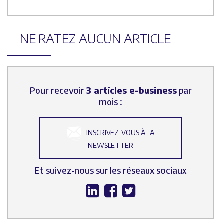
NE RATEZ AUCUN ARTICLE
Pour recevoir
3 articles e-business
par
mois :
INSCRIVEZ-VOUS À LA
NEWSLETTER
Et suivez-nous sur les réseaux sociaux