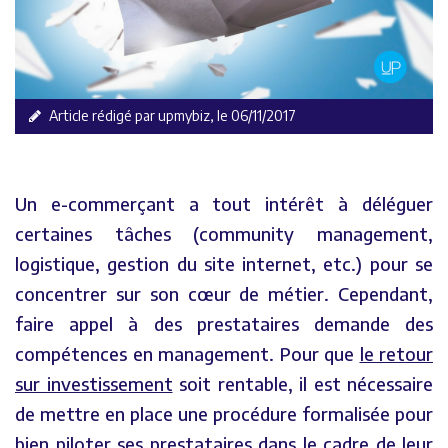
Article rédigé par upmybiz, le 06/11/2017
Un e-commerçant a tout intérêt à déléguer
certaines tâches (community management,
logistique, gestion du site internet, etc.) pour se
concentrer sur son cœur de métier. Cependant,
faire appel à des prestataires demande des
compétences en management. Pour que
le retour
sur investissement
soit rentable, il est nécessaire
de mettre en place une procédure formalisée pour
bien piloter ses prestataires dans le cadre de leur