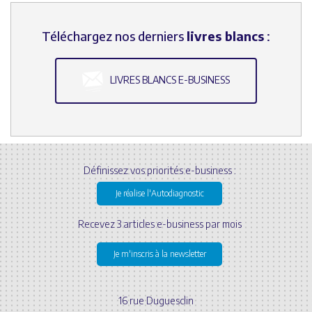
Téléchargez nos derniers
livres blancs
:
LIVRES BLANCS E-BUSINESS
Définissez vos priorités e-business :
Je réalise l'Autodiagnostic
Recevez 3 articles e-business par mois
Je m'inscris à la newsletter
16 rue Duguesclin